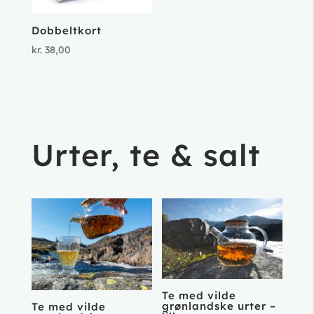
Dobbeltkort
kr.
38,00
Urter, te & salt
Te med vilde
grønlandske urter –
Te med vilde