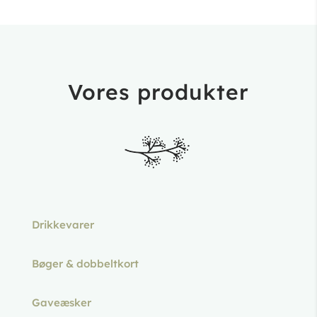
Vores produkter
Drikkevarer
Bøger & dobbeltkort
Gaveæsker