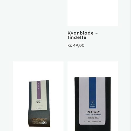
Kvanblade –
findelte
kr.
49,00