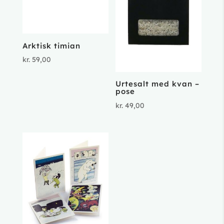
Arktisk timian
kr.
59,00
Urtesalt med kvan –
pose
kr.
49,00