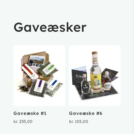
Gaveæsker
Gaveæske #1
Gaveæske #6
kr.
235,00
kr.
155,00