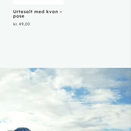
Urtesalt med kvan –
pose
kr.
49,00