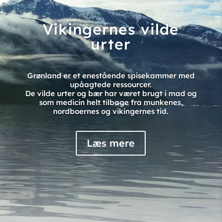
Vikingernes vilde
urter
Grønland er et enestående spisekammer med
upåagtede ressourcer.
De vilde urter og bær har været brugt i mad og
som medicin helt tilbage fra munkenes,
nordboernes og vikingernes tid.
Læs mere