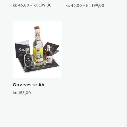
Prisinterval:
kr.
46,00
–
kr.
199,00
Prisinterval
kr.
46,00
–
kr.
199,00
kr. 46,00
kr. 46,00
til
til
kr. 199,00
kr. 199,00
Gaveæske #6
kr.
155,00