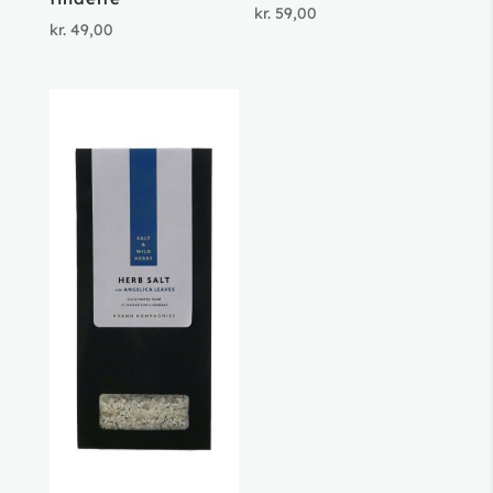
kr.
59,00
kr.
49,00