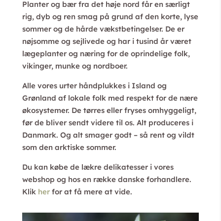
Planter og bær fra det høje nord får en særligt
rig, dyb og ren smag på grund af den korte, lyse
sommer og de hårde vækstbetingelser. De er
nøjsomme og sejlivede og har i tusind år været
lægeplanter og næring for de oprindelige folk,
vikinger, munke og nordboer.
Alle vores urter håndplukkes i Island og
Grønland af lokale folk med respekt for de nære
økosystemer. De tørres eller fryses omhyggeligt,
før de bliver sendt videre til os. Alt produceres i
Danmark. Og alt smager godt – så rent og vildt
som den arktiske sommer.
Du kan købe de lækre delikatesser i vores
webshop og hos en række danske forhandlere.
Klik
her
for at få mere at vide.