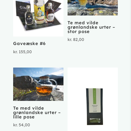
Te med vilde
grønlandske urter –
stor pose
kr.
82,00
Gaveæske #6
kr.
155,00
Te med vilde
grønlandske urter –
lille pose
kr.
54,00