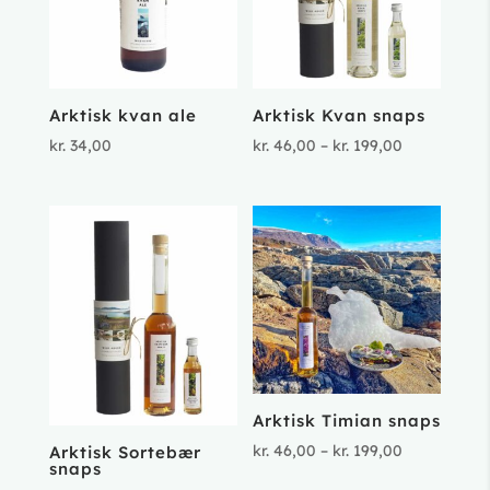
Arktisk kvan ale
Arktisk Kvan snaps
Prisinterval
kr.
34,00
kr.
46,00
–
kr.
199,00
kr. 46,00
til
kr. 199,00
Arktisk Timian snaps
Prisinterval
kr.
46,00
–
kr.
199,00
Arktisk Sortebær
snaps
kr. 46,00