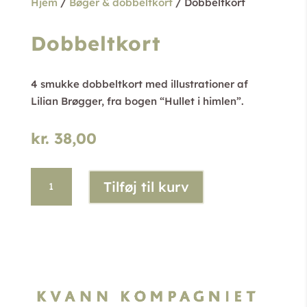
Hjem
/
Bøger & dobbeltkort
/ Dobbeltkort
Dobbeltkort
4 smukke dobbeltkort med illustrationer af
Lilian Brøgger, fra bogen “Hullet i himlen”.
kr.
38,00
Dobbeltkort
Tilføj til kurv
antal