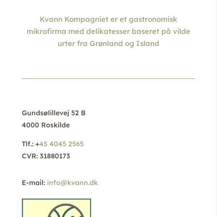
Kvann Kompagniet er et gastronomisk
mikrofirma med delikatesser baseret på vilde
urter fra Grønland og Island
Gundsølillevej 52 B
4000 Roskilde
Tlf.: +
45 4045 2565
CVR: 31880173
E-mail:
info@kvann.dk