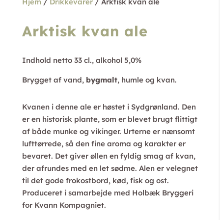
Hjem
/
Drikkevarer
/ Arktisk kvan ale
Arktisk kvan ale
Indhold netto 33 cl., alkohol 5,0%
Brygget af vand,
bygmalt
, humle og kvan.
Kvanen i denne ale er høstet i Sydgrønland. Den
er en historisk plante, som er blevet brugt flittigt
af både munke og vikinger. Urterne er nænsomt
lufttørrede, så den fine aroma og karakter er
bevaret. Det giver øllen en fyldig smag af kvan,
der afrundes med en let sødme. Alen er velegnet
til det gode frokostbord, kød, fisk og ost.
Produceret i samarbejde med Holbæk Bryggeri
for Kvann Kompagniet.