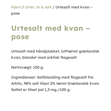
Hjem
/
Urter, te & salt
/ Urtesalt med kvan –
pose
Urtesalt med kvan –
pose
Urtesalt med håndplukket, lufttørret grønlandsk
kvan, blandet med arktisk flagesalt
Nettovægt: 100 g.
Ingredienser: Saltblanding med flagesalt fra
Arktic, 98% salt tilsat 2% tørret Grønlandsk kvan.
Saltet er tilsat jod 1,3 mg./100 g.