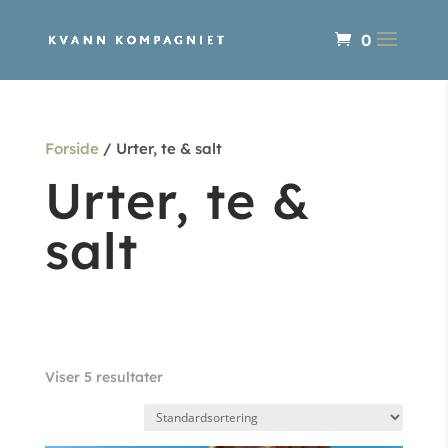
0
Forside
/ Urter, te & salt
Urter, te &
salt
Viser 5 resultater