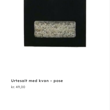
Urtesalt med kvan – pose
kr.
49,00