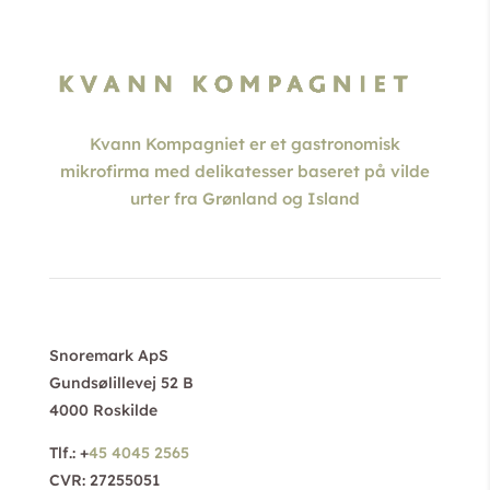
Kvann Kompagniet er et gastronomisk
mikrofirma med delikatesser baseret på vilde
urter fra Grønland og Island
Snoremark ApS
Gundsølillevej 52 B
4000 Roskilde
Tlf.: +
45 4045 2565
CVR: 27255051