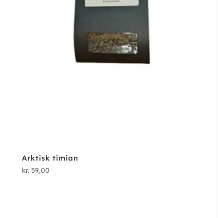
Arktisk timian
kr.
59,00