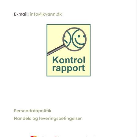
E-mail:
info@kvann.dk
Persondatapolitik
Handels og leveringsbetingelser