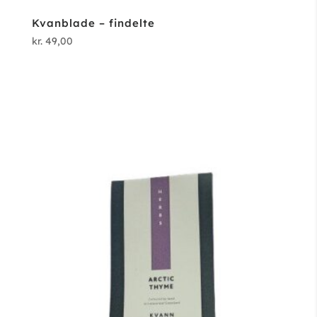
Kvanblade – findelte
kr.
49,00